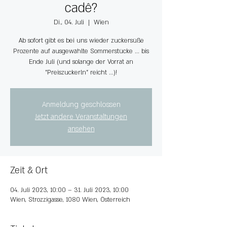
cadê?
Di., 04. Juli
  |  
Wien
Ab sofort gibt es bei uns wieder zuckersüße
Prozente auf ausgewählte Sommerstücke ... bis
Ende Juli (und solange der Vorrat an
"Preiszuckerln" reicht ...)!
Anmeldung geschlossen
Jetzt andere Veranstaltungen
ansehen
Zeit & Ort
04. Juli 2023, 10:00 – 31. Juli 2023, 10:00
Wien, Strozzigasse, 1080 Wien, Österreich