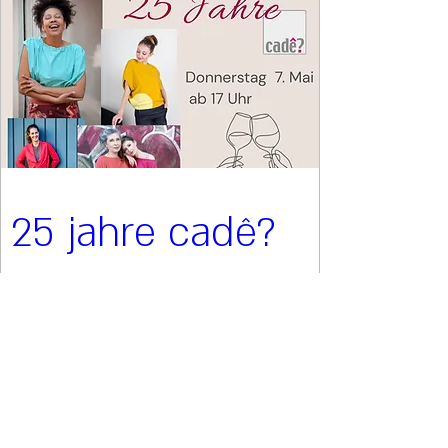
25 jahre cadê?
07. Mai 2026, 17:00
Wien
Details